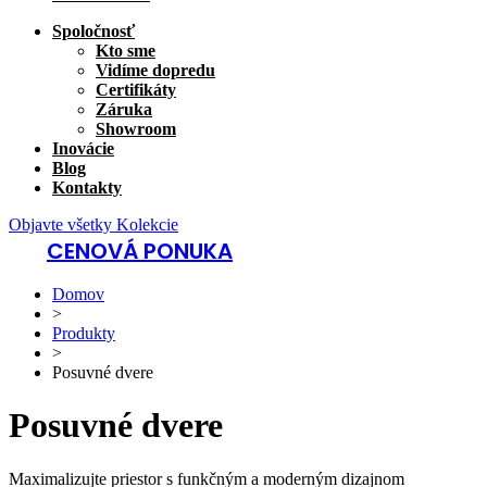
Spoločnosť
Kto sme
Vidíme dopredu
Certifikáty
Záruka
Showroom
Inovácie
Blog
Kontakty
Objavte všetky Kolekcie
CENOVÁ PONUKA
Domov
>
Produkty
>
Posuvné dvere
Posuvné dvere
Maximalizujte priestor s funkčným a moderným dizajnom