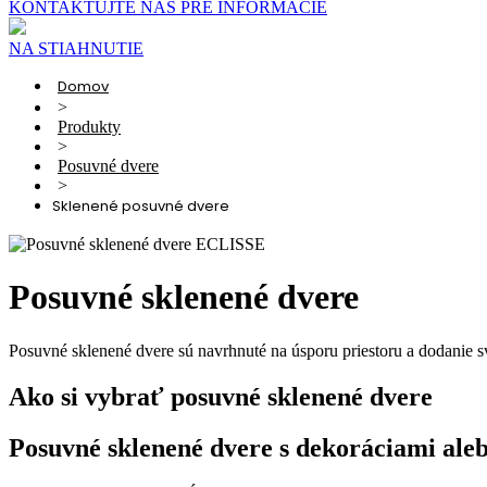
KONTAKTUJTE NÁS PRE INFORMÁCIE
NA STIAHNUTIE
Domov
>
Produkty
>
Posuvné dvere
>
Sklenené posuvné dvere
Posuvné sklenené dvere
Posuvné sklenené dvere sú navrhnuté na úsporu priestoru a dodanie s
Ako si vybrať posuvné sklenené dvere
Posuvné sklenené dvere s dekoráciami aleb