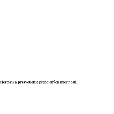
riestoru a presvetlenie
prepojených miestností.