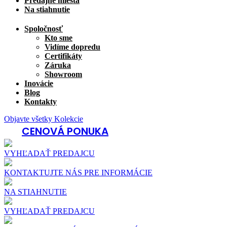
Predajné miesta
Na stiahnutie
Spoločnosť
Kto sme
Vidíme dopredu
Certifikáty
Záruka
Showroom
Inovácie
Blog
Kontakty
Objavte všetky Kolekcie
CENOVÁ PONUKA
VYHĽADAŤ PREDAJCU
KONTAKTUJTE NÁS PRE INFORMÁCIE
NA STIAHNUTIE
VYHĽADAŤ PREDAJCU