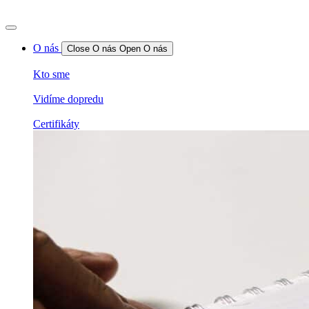
O nás
Close O nás
Open O nás
Kto sme
Vidíme dopredu
Certifikáty