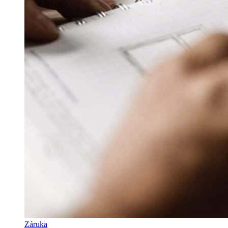
Záruka