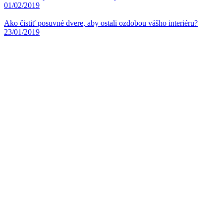
01/02/2019
Ako čistiť posuvné dvere, aby ostali ozdobou vášho interiéru?
23/01/2019