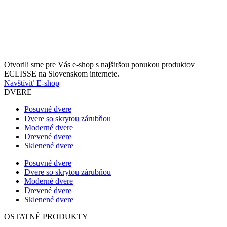
Otvorili sme pre Vás e-shop s najširšou ponukou produktov
ECLISSE na Slovenskom internete.
Navštíviť E-shop
DVERE
Posuvné dvere
Dvere so skrytou zárubňou
Moderné dvere
Drevené dvere
Sklenené dvere
Posuvné dvere
Dvere so skrytou zárubňou
Moderné dvere
Drevené dvere
Sklenené dvere
OSTATNÉ PRODUKTY