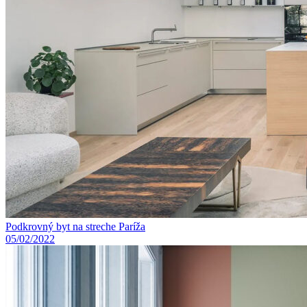
Podkrovný byt na streche Paríža
05/02/2022