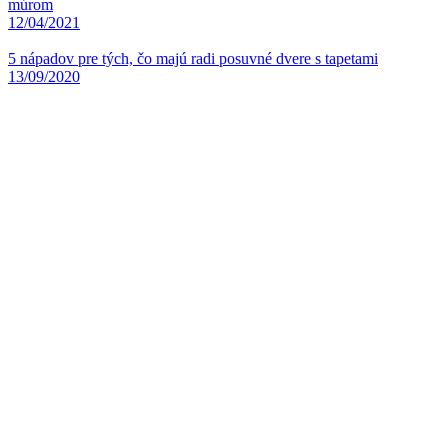
múrom
12/04/2021
5 nápadov pre tých, čo majú radi posuvné dvere s tapetami
13/09/2020