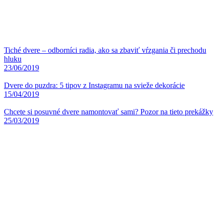
Tiché dvere – odborníci radia, ako sa zbaviť vŕzgania či prechodu
hluku
23/06/2019
Dvere do puzdra: 5 tipov z Instagramu na svieže dekorácie
15/04/2019
Chcete si posuvné dvere namontovať sami? Pozor na tieto prekážky
25/03/2019