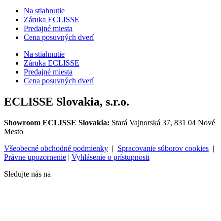
Na stiahnutie
Záruka ECLISSE
Predajné miesta
Cena posuvných dverí
Na stiahnutie
Záruka ECLISSE
Predajné miesta
Cena posuvných dverí
ECLISSE Slovakia, s.r.o.
Showroom ECLISSE Slovakia:
Stará Vajnorská 37, 831 04 Nové
Mesto
Všeobecné obchodné podmienky
|
Spracovanie súborov cookies
|
Právne upozornenie
|
Vyhlásenie o prístupnosti
Sledujte nás na