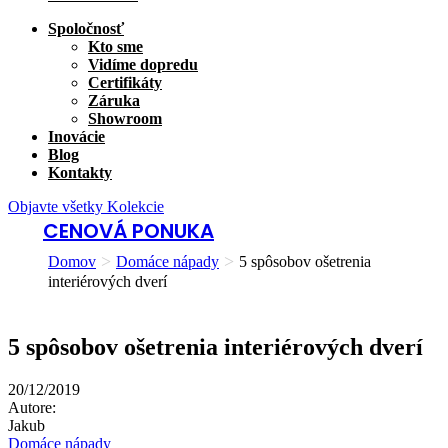
Spoločnosť
Kto sme
Vidíme dopredu
Certifikáty
Záruka
Showroom
Inovácie
Blog
Kontakty
Objavte všetky Kolekcie
CENOVÁ PONUKA
>
>
Domov
Domáce nápady
5 spôsobov ošetrenia
interiérových dverí
5 spôsobov ošetrenia interiérových dverí
20/12/2019
Autore:
Jakub
Domáce nápady