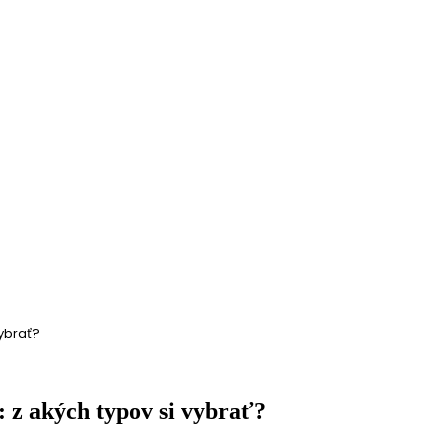
ybrať?
 z akých typov si vybrať?