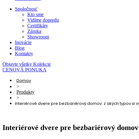
Spoločnosť
Kto sme
Vidíme dopredu
Certifikáty
Záruka
Showroom
Inovácie
Blog
Kontakty
Objavte všetky Kolekcie
CENOVÁ PONUKA
Domov
>
Produkty
>
Interiérové dvere pre bezbariérový domov: z akých typov si v
Interiérové dvere pre bezbariérový domov: