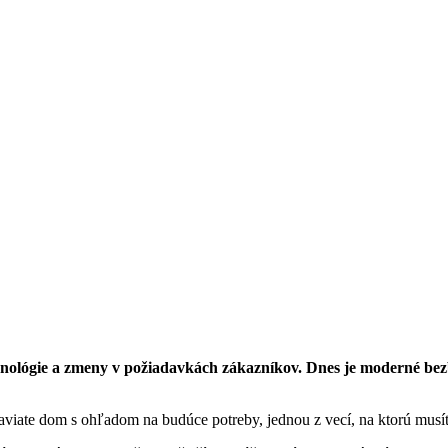
ológie a zmeny v požiadavkách zákazníkov. Dnes je moderné bezbar
aviate dom s ohľadom na budúce potreby, jednou z vecí, na ktorú musí